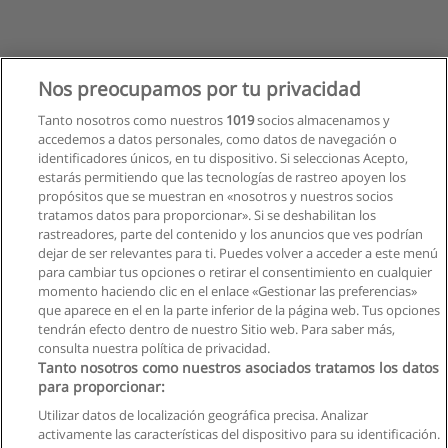
Nos preocupamos por tu privacidad
Tanto nosotros como nuestros
1019
socios almacenamos y
accedemos a datos personales, como datos de navegación o
identificadores únicos, en tu dispositivo. Si seleccionas Acepto,
estarás permitiendo que las tecnologías de rastreo apoyen los
propósitos que se muestran en «nosotros y nuestros socios
tratamos datos para proporcionar». Si se deshabilitan los
rastreadores, parte del contenido y los anuncios que ves podrían
dejar de ser relevantes para ti. Puedes volver a acceder a este menú
para cambiar tus opciones o retirar el consentimiento en cualquier
momento haciendo clic en el enlace «Gestionar las preferencias»
que aparece en el en la parte inferior de la página web. Tus opciones
tendrán efecto dentro de nuestro Sitio web. Para saber más,
consulta nuestra política de privacidad.
Tanto nosotros como nuestros asociados tratamos los datos
para proporcionar:
Reglas de uso
Utilizar datos de localización geográfica precisa. Analizar
activamente las características del dispositivo para su identificación.
Privacidad de datos