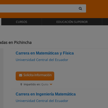
CURSOS
EDUCACIÓN SUPERIOR
adas en Pichincha
Carrera en Matemáticas y Física
Universidad Central del Ecuador
Solicita información
Impartido en:
Quito
Carrera en Ingeniería Matemática
Universidad Central del Ecuador