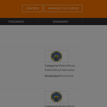
CENTROS
ANUNCIA TUS CURSOS
POSGRADO
SEMINARIO
Categoría:
Matemáticas,
Matemáticas Aplicadas
Modalidad:
Presencial
Categoría:
Matemáticas,