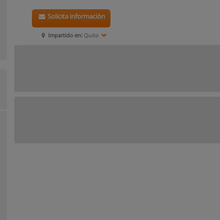
Solicita información
Impartido en:
Quito