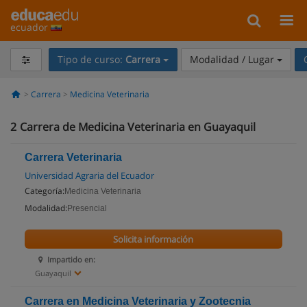
ecuador
Tipo de curso:
Carrera
Modalidad / Lugar
Carrera
Medicina Veterinaria
2
Carrera de Medicina Veterinaria en Guayaquil
Carrera Veterinaria
Universidad Agraria del Ecuador
Categoría:
Medicina Veterinaria
Modalidad:
Presencial
Solicita información
Impartido en:
Guayaquil
Carrera en Medicina Veterinaria y Zootecnia