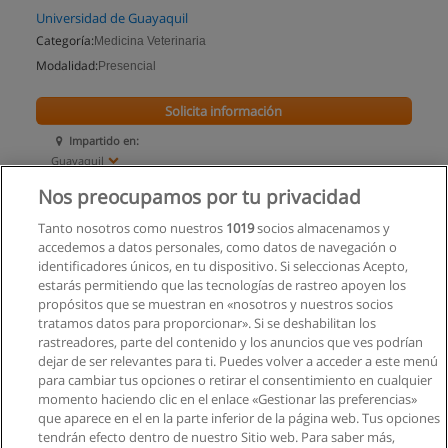
Universidad de Guayaquil
Categoría:
Medicina Veterinaria
Modalidad:
Presencial
Solicita información
Impartido en:
Guayaquil
Nos preocupamos por tu privacidad
Tanto nosotros como nuestros
1019
socios almacenamos y
accedemos a datos personales, como datos de navegación o
identificadores únicos, en tu dispositivo. Si seleccionas Acepto,
estarás permitiendo que las tecnologías de rastreo apoyen los
propósitos que se muestran en «nosotros y nuestros socios
tratamos datos para proporcionar». Si se deshabilitan los
rastreadores, parte del contenido y los anuncios que ves podrían
dejar de ser relevantes para ti. Puedes volver a acceder a este menú
para cambiar tus opciones o retirar el consentimiento en cualquier
momento haciendo clic en el enlace «Gestionar las preferencias»
que aparece en el en la parte inferior de la página web. Tus opciones
tendrán efecto dentro de nuestro Sitio web. Para saber más,