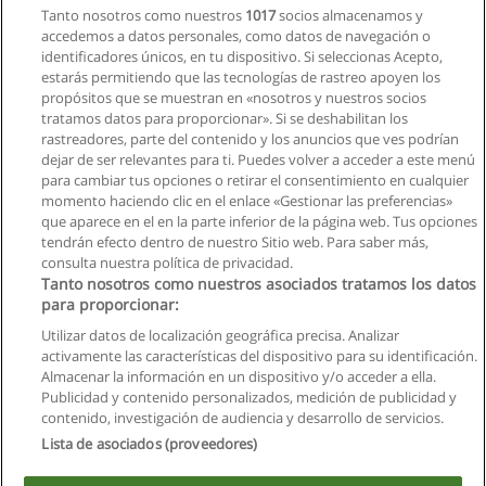
Tanto nosotros como nuestros
1017
socios almacenamos y
accedemos a datos personales, como datos de navegación o
identificadores únicos, en tu dispositivo. Si seleccionas Acepto,
estarás permitiendo que las tecnologías de rastreo apoyen los
propósitos que se muestran en «nosotros y nuestros socios
tratamos datos para proporcionar». Si se deshabilitan los
rastreadores, parte del contenido y los anuncios que ves podrían
dejar de ser relevantes para ti. Puedes volver a acceder a este menú
para cambiar tus opciones o retirar el consentimiento en cualquier
momento haciendo clic en el enlace «Gestionar las preferencias»
que aparece en el en la parte inferior de la página web. Tus opciones
tendrán efecto dentro de nuestro Sitio web. Para saber más,
consulta nuestra política de privacidad.
Tanto nosotros como nuestros asociados tratamos los datos
para proporcionar:
Utilizar datos de localización geográfica precisa. Analizar
activamente las características del dispositivo para su identificación.
Almacenar la información en un dispositivo y/o acceder a ella.
Reglas de uso
Publicidad y contenido personalizados, medición de publicidad y
contenido, investigación de audiencia y desarrollo de servicios.
Privacidad de datos
Lista de asociados (proveedores)
Contactar con Educaedu