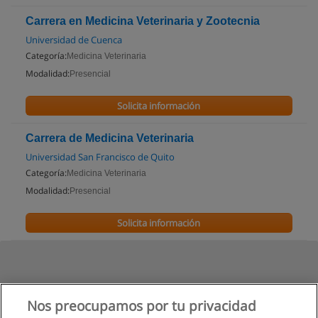
Carrera en Medicina Veterinaria y Zootecnia
Universidad de Cuenca
Categoría:
Medicina Veterinaria
Modalidad:
Presencial
Solicita información
Carrera de Medicina Veterinaria
Universidad San Francisco de Quito
Categoría:
Medicina Veterinaria
Modalidad:
Presencial
Solicita información
Nos preocupamos por tu privacidad