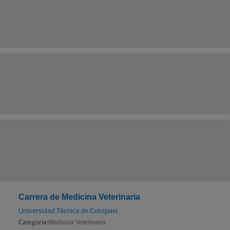
Carrera de Medicina Veterinaria
Universidad Técnica de Cotopaxi
Categoría:
Medicina Veterinaria