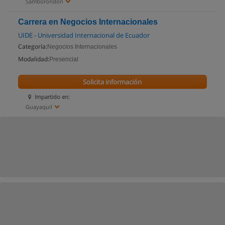
Samborondón
Carrera en Negocios Internacionales
UIDE - Universidad Internacional de Ecuador
Categoría:
Negocios Internacionales
Modalidad:
Presencial
Solicita información
Impartido en:
Guayaquil