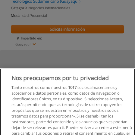
Tecnológico Sudamericano (Guayaquil)
Categoría:
Negocios Internacionales
Modalidad:
Presencial
Solicita información
Impartido en:
Guayaquil
Nos preocupamos por tu privacidad
Tanto nosotros como nuestros
1017
socios almacenamos y
accedemos a datos personales, como datos de navegación o
identificadores únicos, en tu dispositivo. Si seleccionas Acepto,
estarás permitiendo que las tecnologías de rastreo apoyen los
propósitos que se muestran en «nosotros y nuestros socios
tratamos datos para proporcionar». Si se deshabilitan los
rastreadores, parte del contenido y los anuncios que ves podrían
dejar de ser relevantes para ti. Puedes volver a acceder a este menú
para cambiar tus opciones o retirar el consentimiento en cualquier