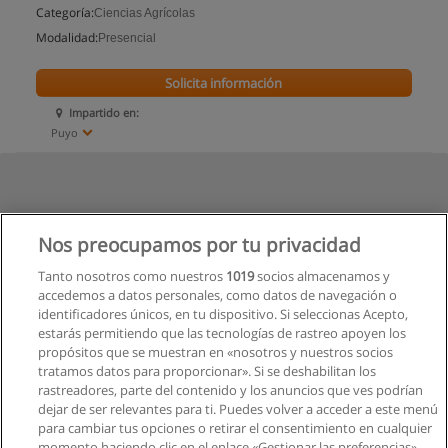
Categoría:
Ciencias Agrícolas
Modalidad:
Presencial
Solicita información
Impartido en:
Puyo
Nos preocupamos por tu privacidad
Tanto nosotros como nuestros
1019
socios almacenamos y
accedemos a datos personales, como datos de navegación o
identificadores únicos, en tu dispositivo. Si seleccionas Acepto,
estarás permitiendo que las tecnologías de rastreo apoyen los
propósitos que se muestran en «nosotros y nuestros socios
tratamos datos para proporcionar». Si se deshabilitan los
rastreadores, parte del contenido y los anuncios que ves podrían
dejar de ser relevantes para ti. Puedes volver a acceder a este menú
para cambiar tus opciones o retirar el consentimiento en cualquier
momento haciendo clic en el enlace «Gestionar las preferencias»