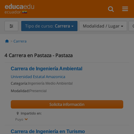
ecuador
Tipo de curso:
Carrera
Modalidad / Lugar
Carrera
4
Carrera en Pastaza - Pastaza
Carrera de Ingeniería Ambiental
Universidad Estatal Amazonica
Categoría:
Ingeniería Medio Ambiental
Modalidad:
Presencial
Solicita información
Impartido en:
Puyo
Carrera de Ingeniería en Turismo