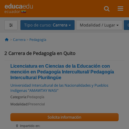
ecuador
Tipo de curso:
Carrera
Modalidad / Lugar
Carrera
Pedagogía
2
Carrera de Pedagogía en Quito
Licenciatura en Ciencias de la Educación con
mención en Pedagogía Intercultural/ Pedagogía
Intercultural Plurilingüe
Universidad Intercultural de las Nacionalidades y Pueblos
Indígenas "AMAWTAY WASI"
Categoría:
Pedagogía
Modalidad:
Presencial
Solicita información
Impartido en: