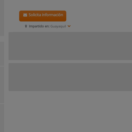
Solicita información
Impartido en:
Guayaquil