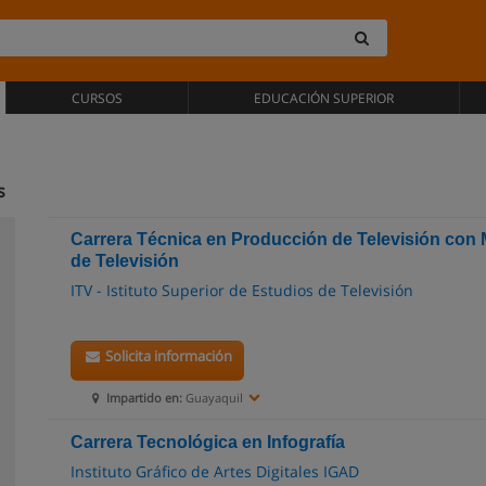
CURSOS
EDUCACIÓN SUPERIOR
s
Carrera Técnica en Producción de Televisión con
de Televisión
ITV - Istituto Superior de Estudios de Televisión
Solicita información
Impartido en:
Guayaquil
Carrera Tecnológica en Infografía
Instituto Gráfico de Artes Digitales IGAD