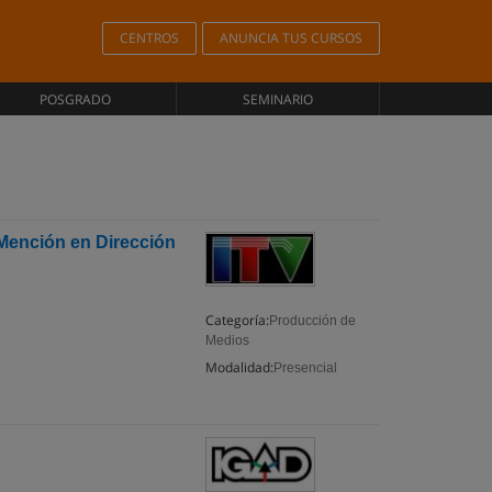
CENTROS
ANUNCIA TUS CURSOS
POSGRADO
SEMINARIO
 Mención en Dirección
Categoría:
Producción de
Medios
Modalidad:
Presencial