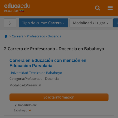
ecuador
Tipo de curso:
Carrera
Modalidad / Lugar
Carrera
Profesorado - Docencia
2
Carrera de Profesorado - Docencia en Babahoyo
Carrera en Educación con mención en
Educación Parvularia
Universidad Técnica de Babahoyo
Categoría:
Profesorado - Docencia
Modalidad:
Presencial
Solicita información
Impartido en:
Babahoyo