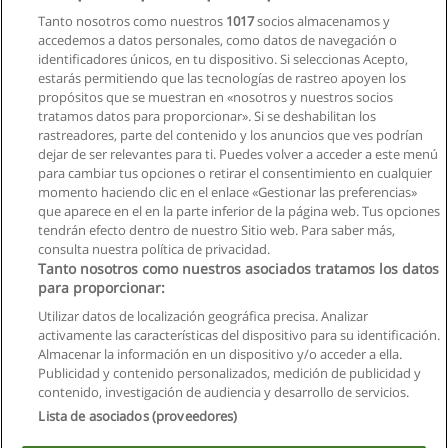
Tanto nosotros como nuestros
1017
socios almacenamos y
accedemos a datos personales, como datos de navegación o
identificadores únicos, en tu dispositivo. Si seleccionas Acepto,
estarás permitiendo que las tecnologías de rastreo apoyen los
propósitos que se muestran en «nosotros y nuestros socios
tratamos datos para proporcionar». Si se deshabilitan los
rastreadores, parte del contenido y los anuncios que ves podrían
dejar de ser relevantes para ti. Puedes volver a acceder a este menú
para cambiar tus opciones o retirar el consentimiento en cualquier
momento haciendo clic en el enlace «Gestionar las preferencias»
que aparece en el en la parte inferior de la página web. Tus opciones
tendrán efecto dentro de nuestro Sitio web. Para saber más,
consulta nuestra política de privacidad.
Tanto nosotros como nuestros asociados tratamos los datos
para proporcionar:
Utilizar datos de localización geográfica precisa. Analizar
activamente las características del dispositivo para su identificación.
Almacenar la información en un dispositivo y/o acceder a ella.
Reglas de uso
Publicidad y contenido personalizados, medición de publicidad y
contenido, investigación de audiencia y desarrollo de servicios.
Privacidad de datos
Lista de asociados (proveedores)
Contactar con Educaedu