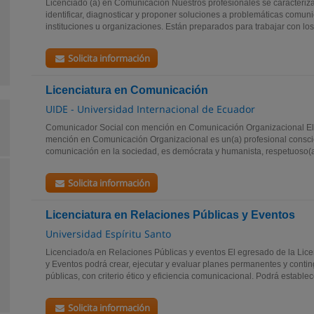
Licenciado (a) en Comunicación Nuestros profesionales se caracteriz
identificar, diagnosticar y proponer soluciones a problemáticas comu
instituciones u organizaciones. Están preparados para trabajar con los 
Solicita información
Licenciatura en Comunicación
UIDE - Universidad Internacional de Ecuador
Comunicador Social con mención en Comunicación Organizacional El
mención en Comunicación Organizacional es un(a) profesional conscie
comunicación en la sociedad, es demócrata y humanista, respetuoso(a)
Solicita información
Licenciatura en Relaciones Públicas y Eventos
Universidad Espíritu Santo
Licenciado/a en Relaciones Públicas y eventos El egresado de la Lic
y Eventos podrá crear, ejecutar y evaluar planes permanentes y conti
públicas, con criterio ético y eficiencia comunicacional. Podrá establece
Solicita información