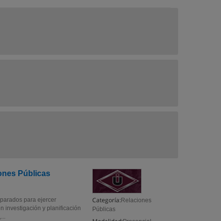
ones Públicas
Categoría:
eparados para ejercer
Relaciones
 investigación y planificación
Públicas
...