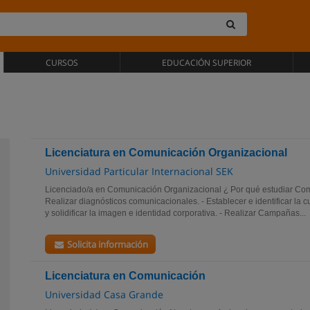
CURSOS
EDUCACIÓN SUPERIOR
Licenciatura en Comunicación Organizacional
Universidad Particular Internacional SEK
Licenciado/a en Comunicación Organizacional ¿ Por qué estudiar Co
Realizar diagnósticos comunicacionales. - Establecer e identificar la c
y solidificar la imagen e identidad corporativa. - Realizar Campañas...
Solicita información
Licenciatura en Comunicación
Universidad Casa Grande