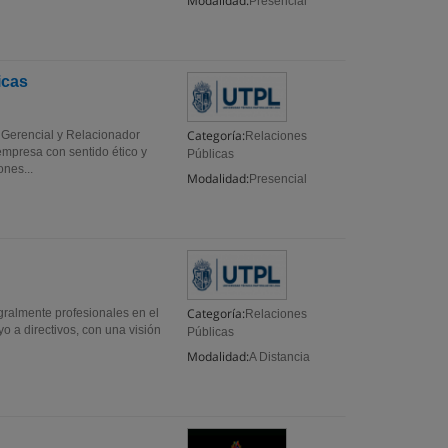
Modalidad:
Presencial
icas
Categoría:
e Gerencial y Relacionador
Relaciones
 empresa con sentido ético y
Públicas
nes...
Modalidad:
Presencial
Categoría:
gralmente profesionales en el
Relaciones
o a directivos, con una visión
Públicas
Modalidad:
A Distancia