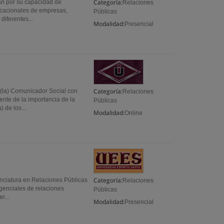
Categoría:
an por su capacidad de
Relaciones
nicacionales de empresas,
Públicas
diferentes...
Modalidad:
Presencial
Categoría:
(la) Comunicador Social con
Relaciones
nte de la importancia de la
Públicas
 de los...
Modalidad:
Online
Categoría:
enciatura en Relaciones Públicas
Relaciones
ngenciales de relaciones
Públicas
r...
Modalidad:
Presencial