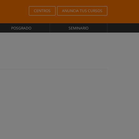
CENTROS
ANUNCIA TUS CURSOS
POSGRADO
SEMINARIO