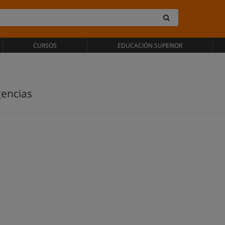
CURSOS
EDUCACIÓN SUPERIOR
encias