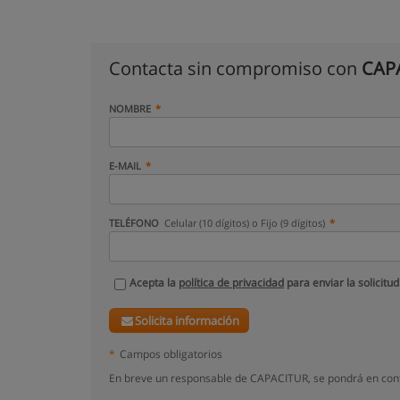
Contacta sin compromiso con
CAP
NOMBRE
E-MAIL
TELÉFONO
Celular (10 dígitos) o Fijo (9 dígitos)
Acepta la
política de privacidad
para enviar la solicitud
Solicita información
*
Campos obligatorios
En breve un responsable de CAPACITUR, se pondrá en cont