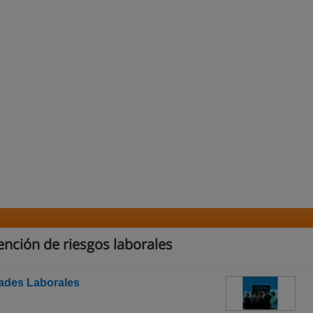
nción de riesgos laborales
dades Laborales