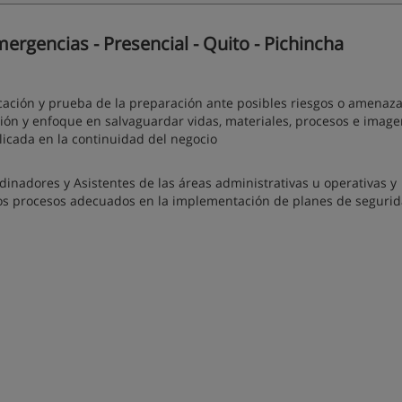
gencias - Presencial - Quito - Pichincha
icación y prueba de la preparación ante posibles riesgos o amenaza
ión y enfoque en salvaguardar vidas, materiales, procesos e image
icada en la continuidad del negocio
dinadores y Asistentes de las áreas administrativas u operativas y
los procesos adecuados en la implementación de planes de seguri