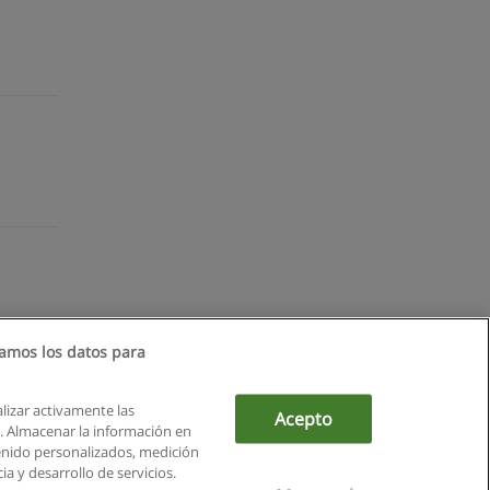
amos los datos para
alizar activamente las
Acepto
ón. Almacenar la información en
tenido personalizados, medición
a y desarrollo de servicios.