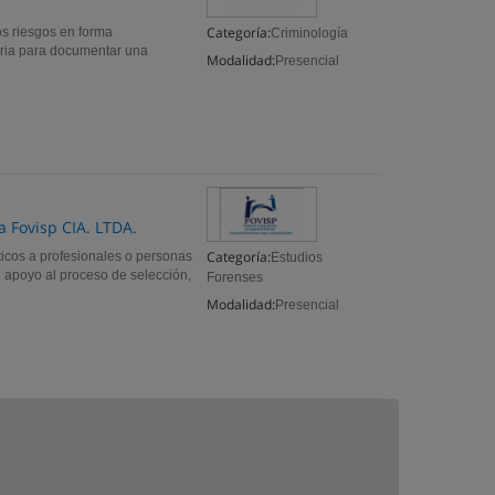
Categoría:
os riesgos en forma
Criminología
aria para documentar una
Modalidad:
Presencial
 Fovisp CIA. LTDA.
Categoría:
icos a profesionales o personas
Estudios
n apoyo al proceso de selección,
Forenses
Modalidad:
Presencial