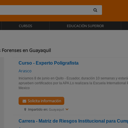
CURSOS
EDUCACIÓN SUPERIOR
s Forenses en Guayaquil
Curso - Experto Poligrafista
Arasco
Iniciamos 8 de junio en Quito - Ecuador, duración 10 semanas y estará
aprueben certificados por la APA.Lo realizara la Escuela International
Mexico
Solicita información
Impartido en:
Guayaquil
Carrera - Matriz de Riesgos Institucional para Cu