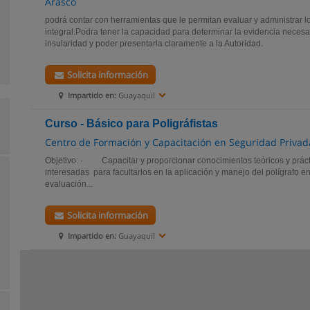
Arasco
podrá contar con herramientas que le permitan evaluar y administrar l
integral.Podra tener la capacidad para determinar la evidencia neces
insularidad y poder presentarla claramente a la Autoridad.
Solicita información
Impartido en:
Guayaquil
Curso - Básico para Poligráfistas
Centro de Formación y Capacitación en Seguridad Privada
Objetivo: · Capacitar y proporcionar conocimientos teóricos y práct
interesadas para facultarlos en la aplicación y manejo del polígrafo e
evaluación...
Solicita información
Impartido en:
Guayaquil