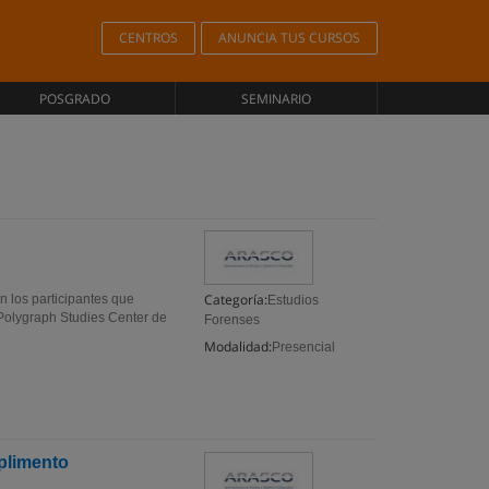
CENTROS
ANUNCIA TUS CURSOS
POSGRADO
SEMINARIO
Categoría:
n los participantes que
Estudios
 Polygraph Studies Center de
Forenses
Modalidad:
Presencial
mplimento