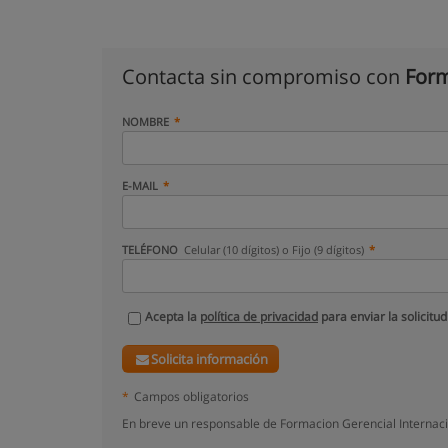
Contacta sin compromiso con
Form
NOMBRE
E-MAIL
TELÉFONO
Celular (10 dígitos) o Fijo (9 dígitos)
Acepta la
política de privacidad
para enviar la solicitud
Solicita información
*
Campos obligatorios
En breve un responsable de Formacion Gerencial Internaci