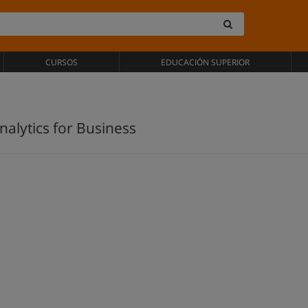
CURSOS
EDUCACIÓN SUPERIOR
alytics for Business