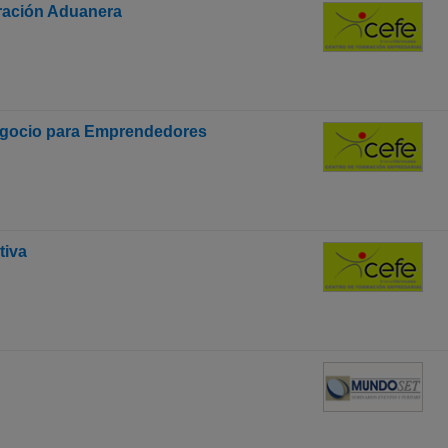
oración Aduanera
egocio para Emprendedores
tiva