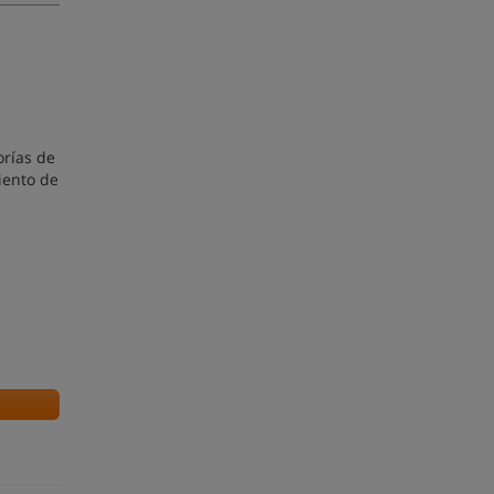
orías de
iento de