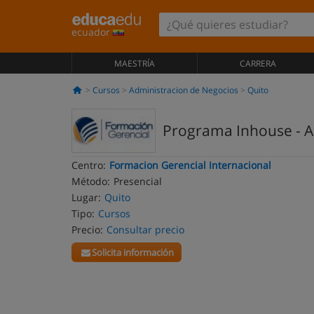
ecuador
MAESTRÍA
CARRERA
Cursos
Administracion de Negocios
Quito
Programa Inhouse - An
Centro:
Formacion Gerencial Internacional
Método:
Presencial
Lugar:
Quito
Tipo:
Cursos
Precio:
Consultar precio
Solicita información