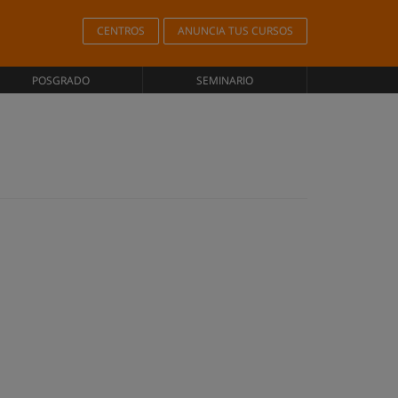
CENTROS
ANUNCIA TUS CURSOS
POSGRADO
SEMINARIO