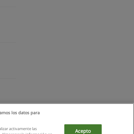
amos los datos para
alizar activamente las
Acepto