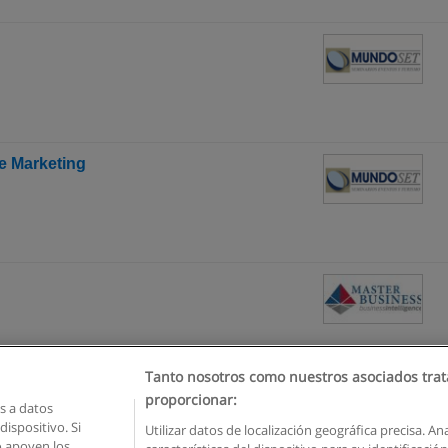
e Marketing
Tanto nosotros como nuestros asociados trat
proporcionar:
 a datos
ispositivo. Si
Utilizar datos de localización geográfica precisa. An
o apoyen los