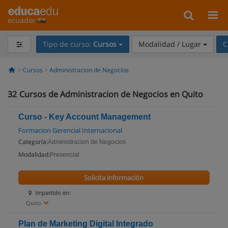
ecuador
Tipo de curso:
Cursos
Modalidad / Lugar
C
Cursos
Administracion de Negocios
32
Cursos de Administracion de Negocios en Quito
Curso - Key Account Management
Formacion Gerencial Internacional
Categoría:
Administracion de Negocios
Modalidad:
Presencial
Solicita información
Impartido en:
Quito
Plan de Marketing Digital Integrado