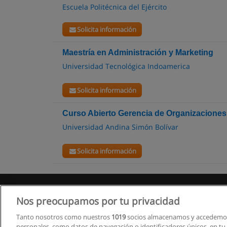
Escuela Politécnica del Ejército
Solicita información
Maestría en Administración y Marketing
Universidad Tecnológica Indoamerica
Solicita información
Curso Abierto Gerencia de Organizacione
Universidad Andina Simón Bolívar
Solicita información
Nos preocupamos por tu privacidad
Tanto nosotros como nuestros
1019
socios almacenamos y accedemos
personales, como datos de navegación o identificadores únicos, en tu d