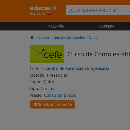
ecuador
MAESTRÍA
CARRERA
Cursos
Gestión del Cambio
Quito
Curso de Como establ
Centro:
Centro de Formación Empresarial
Método:
Presencial
Lugar:
Quito
Tipo:
Cursos
Precio:
Consultar precio
Solicita información