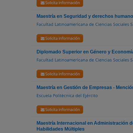
Solicita información
Maestría en Seguridad y derechos human
Facultad Latinoamericana de Ciencias Sociales 
Solicita información
Diplomado Superior en Género y Economí
Facultad Latinoamericana de Ciencias Sociales 
Solicita información
Maestría en Gestión de Empresas - Menc
Escuela Politécnica del Ejército
Solicita información
Maestría Internacional en Administración 
Habilidades Múltiples