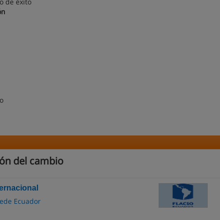
o de éxito
ón
do
ión del cambio
ernacional
Sede Ecuador