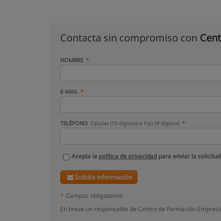
Contacta sin compromiso con
Cent
NOMBRE
E-MAIL
TELÉFONO
Celular (10 dígitos) o Fijo (9 dígitos)
Acepta la
política de privacidad
para enviar la solicitud
Solicita información
*
Campos obligatorios
En breve un responsable de Centro de Formación Empresar