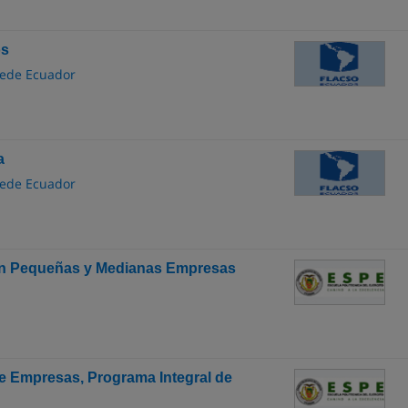
os
Sede Ecuador
a
Sede Ecuador
ión Pequeñas y Medianas Empresas
de Empresas, Programa Integral de