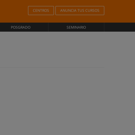
CENTROS
ANUNCIA TUS CURSOS
POSGRADO
SEMINARIO