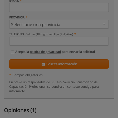
E-MAIL
PROVINCIA
TELÉFONO
Celular (10 dígitos) o Fijo (9 dígitos)
Acepta la
política de privacidad
para enviar la solicitud
Solicita información
*
Campos obligatorios
En breve un responsable de SECAP - Servicio Ecuatoriano de
Capacitación Profesional, se pondrá en contacto contigo para
informarte
Opiniones (1)