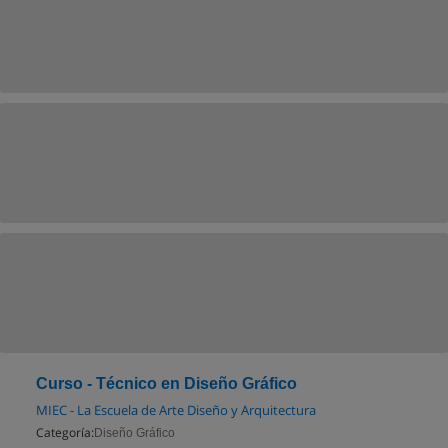
Curso - Técnico en Diseño Gráfico
MIEC - La Escuela de Arte Diseño y Arquitectura
Categoría:
Diseño Gráfico