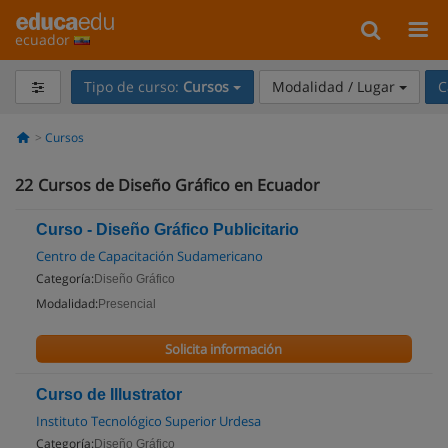
ecuador
Tipo de curso:
Cursos
Modalidad / Lugar
C
Cursos
22
Cursos de Diseño Gráfico en Ecuador
Curso - Diseño Gráfico Publicitario
Centro de Capacitación Sudamericano
Categoría:
Diseño Gráfico
Modalidad:
Presencial
Solicita información
Curso de Illustrator
Instituto Tecnológico Superior Urdesa
Categoría:
Diseño Gráfico