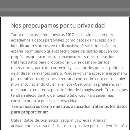
Nos preocupamos por tu privacidad
Tanto nosotros como nuestros
1017
socios almacenamos y
accedemos a datos personales, como datos de navegación o
identificadores únicos, en tu dispositivo. Si seleccionas Acepto,
estarás permitiendo que las tecnologías de rastreo apoyen los
propósitos que se muestran en «nosotros y nuestros socios
tratamos datos para proporcionar». Si se deshabilitan los
rastreadores, parte del contenido y los anuncios que ves podrían
dejar de ser relevantes para ti. Puedes volver a acceder a este menú
para cambiar tus opciones o retirar el consentimiento en cualquier
momento haciendo clic en el enlace «Gestionar las preferencias»
que aparece en el en la parte inferior de la página web. Tus opciones
tendrán efecto dentro de nuestro Sitio web. Para saber más,
Siguiente
consulta nuestra política de privacidad.
Página
1
de
2
Tanto nosotros como nuestros asociados tratamos los datos
para proporcionar:
Utilizar datos de localización geográfica precisa. Analizar
activamente las características del dispositivo para su identificación.