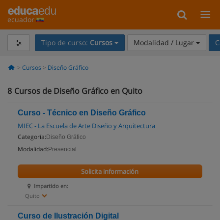
ecuador
Tipo de curso:
Cursos
Modalidad / Lugar
C
Cursos
Diseño Gráfico
8
Cursos de Diseño Gráfico en Quito
Curso - Técnico en Diseño Gráfico
MIEC - La Escuela de Arte Diseño y Arquitectura
Categoría:
Diseño Gráfico
Modalidad:
Presencial
Solicita información
Impartido en:
Quito
Curso de Ilustración Digital