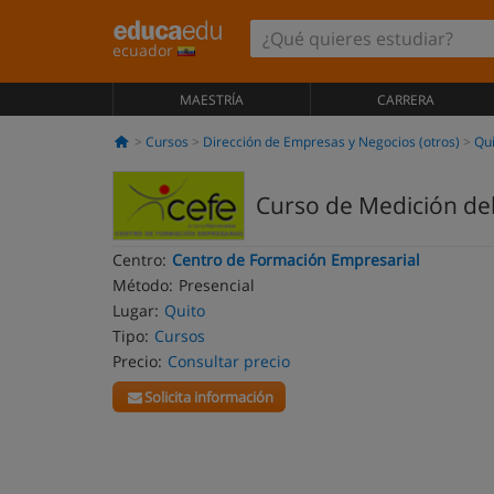
ecuador
MAESTRÍA
CARRERA
Cursos
Dirección de Empresas y Negocios (otros)
Qui
Curso de Medición de
Centro:
Centro de Formación Empresarial
Método:
Presencial
Lugar:
Quito
Tipo:
Cursos
Precio:
Consultar precio
Solicita información