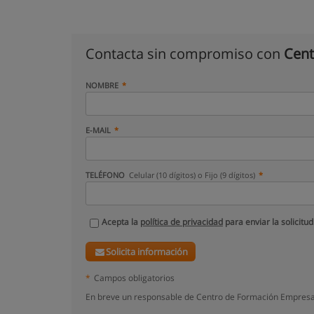
Contacta sin compromiso con
Cent
NOMBRE
E-MAIL
TELÉFONO
Celular (10 dígitos) o Fijo (9 dígitos)
Acepta la
política de privacidad
para enviar la solicitud
Solicita información
*
Campos obligatorios
En breve un responsable de Centro de Formación Empresar