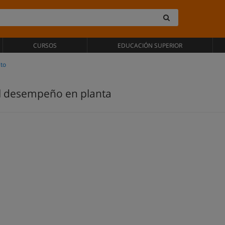
CURSOS
EDUCACIÓN SUPERIOR
to
l desempeño en planta