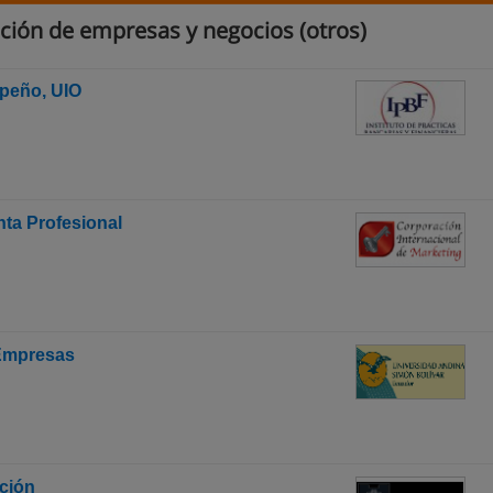
ción de empresas y negocios (otros)
mpeño, UIO
ta Profesional
 Empresas
ación