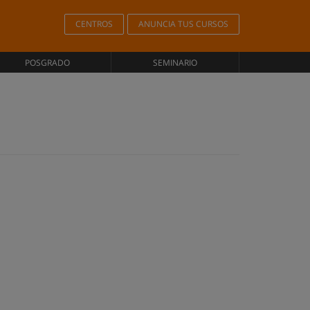
CENTROS
ANUNCIA TUS CURSOS
POSGRADO
SEMINARIO