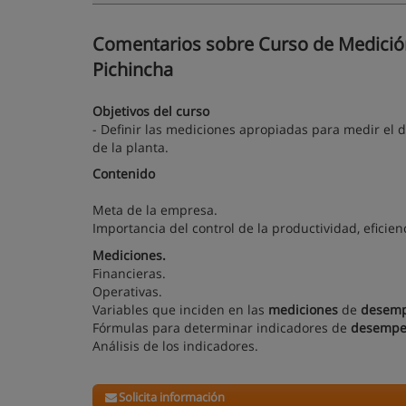
Comentarios sobre Curso de Medición 
Pichincha
Objetivos del curso
- Definir las mediciones apropiadas para medir el 
de la planta.
Contenido
Meta de la empresa.
Importancia del control de la productividad, eficienc
Mediciones.
Financieras.
Operativas.
Variables que inciden en las
mediciones
de
desem
Fórmulas para determinar indicadores de
desemp
Análisis de los indicadores.
Solicita información