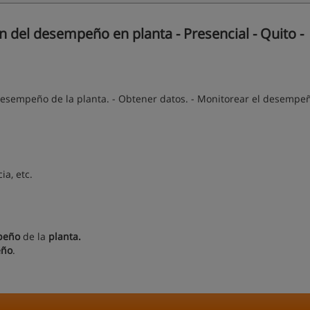
del desempeño en planta - Presencial - Quito -
desempeño de la planta. - Obtener datos. - Monitorear el desempeñ
ia, etc.
peño
de la
planta.
eño
.