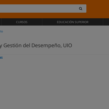
CURSOS
EDUCACIÓN SUPERIOR
to
 y Gestión del Desempeño, UIO
as