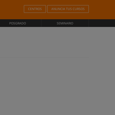
CENTROS
ANUNCIA TUS CURSOS
POSGRADO
SEMINARIO