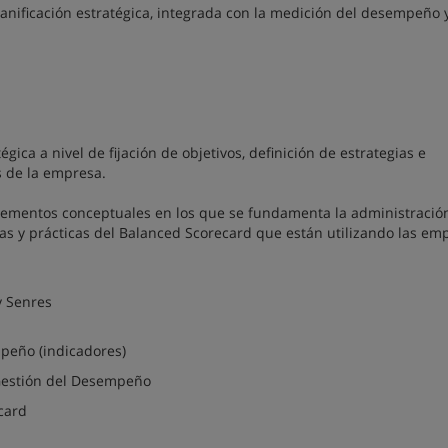
anificación estratégica, integrada con la medición del desempeño y
gica a nivel de fijación de objetivos, definición de estrategias e
s de la empresa.
elementos conceptuales en los que se fundamenta la administració
s y prácticas del Balanced Scorecard que están utilizando las em
y Senres
o (indicadores)
tión del Desempeño
card