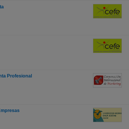
ta
ta Profesional
 Empresas