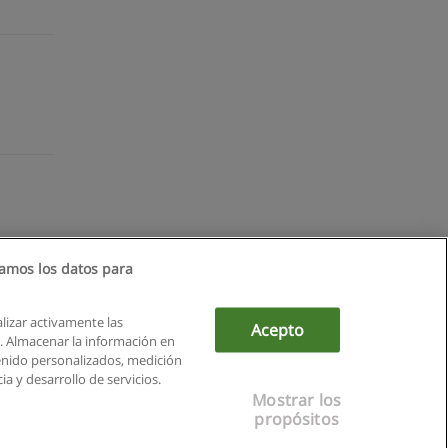
amos los datos para
alizar activamente las
Acepto
ón. Almacenar la información en
tenido personalizados, medición
a y desarrollo de servicios.
Mostrar los
propósitos