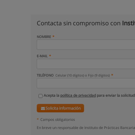
Contacta sin compromiso con
Inst
NOMBRE
E-MAIL
TELÉFONO
Celular (10 dígitos) o Fijo (9 dígitos)
Acepta la
política de privacidad
para enviar la solicitud
Solicita información
*
Campos obligatorios
En breve un responsable de Instituto de Prácticas Bancari