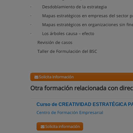
· Desdoblamiento de la estrategia
· Mapas estratégicos en empresas del sector pri
· Mapas estratégicos en organizaciones sin fine
· Los árboles causa – efecto
Revisión de casos
Taller de Formulación del BSC
Solicita información
Otra formación relacionada con direc
Curso de CREATIVIDAD ESTRATÉGICA 
Centro de Formación Empresarial
Solicita información