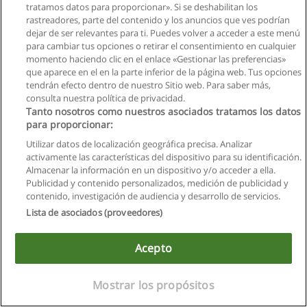
tratamos datos para proporcionar». Si se deshabilitan los
rastreadores, parte del contenido y los anuncios que ves podrían
dejar de ser relevantes para ti. Puedes volver a acceder a este menú
para cambiar tus opciones o retirar el consentimiento en cualquier
momento haciendo clic en el enlace «Gestionar las preferencias»
que aparece en el en la parte inferior de la página web. Tus opciones
tendrán efecto dentro de nuestro Sitio web. Para saber más,
consulta nuestra política de privacidad.
Reglas de uso
Tanto nosotros como nuestros asociados tratamos los datos
para proporcionar:
Privacidad de datos
Utilizar datos de localización geográfica precisa. Analizar
Contactar con Educaedu
activamente las características del dispositivo para su identificación.
Almacenar la información en un dispositivo y/o acceder a ella.
Copyright © Educaedu Business S.L. - CIF : B-95610580: -
Publicidad y contenido personalizados, medición de publicidad y
www.educaedu.com.ec
contenido, investigación de audiencia y desarrollo de servicios.
Lista de asociados (proveedores)
Acepto
Mostrar los propósitos