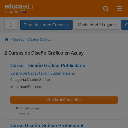
ecuador
Tipo de curso:
Cursos
Modalidad / Lugar
C
Cursos
Diseño Gráfico
2
Cursos de Diseño Gráfico en Azuay
Curso - Diseño Gráfico Publicitario
Centro de Capacitación Sudamericano
Categoría:
Diseño Gráfico
Modalidad:
Presencial
Solicita información
Impartido en:
Cuenca
Curso Diseño Gráfico Profesional