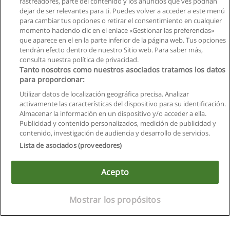
rastreadores, parte del contenido y los anuncios que ves podrían
dejar de ser relevantes para ti. Puedes volver a acceder a este menú
para cambiar tus opciones o retirar el consentimiento en cualquier
momento haciendo clic en el enlace «Gestionar las preferencias»
que aparece en el en la parte inferior de la página web. Tus opciones
tendrán efecto dentro de nuestro Sitio web. Para saber más,
consulta nuestra política de privacidad.
Tanto nosotros como nuestros asociados tratamos los datos
para proporcionar:
Utilizar datos de localización geográfica precisa. Analizar
activamente las características del dispositivo para su identificación.
Almacenar la información en un dispositivo y/o acceder a ella.
Reglas de uso
Publicidad y contenido personalizados, medición de publicidad y
contenido, investigación de audiencia y desarrollo de servicios.
Privacidad de datos
Lista de asociados (proveedores)
Contactar con Educaedu
Acepto
Copyright © Educaedu Business S.L. - CIF : B-95610580: -
www.educaedu.com.ec
Mostrar los propósitos