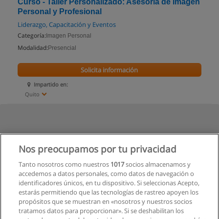
Curso - Taller Personalizado: Asesoría de Imagen
Personal y Profesional
Liderazgo, Capacitación y Eventos
Categoría:
Imagen Personal
Modalidad:
Presencial
Solicita información
Impartido en:
Quito
Nos preocupamos por tu privacidad
Tanto nosotros como nuestros
1017
socios almacenamos y
accedemos a datos personales, como datos de navegación o
identificadores únicos, en tu dispositivo. Si seleccionas Acepto,
estarás permitiendo que las tecnologías de rastreo apoyen los
propósitos que se muestran en «nosotros y nuestros socios
tratamos datos para proporcionar». Si se deshabilitan los