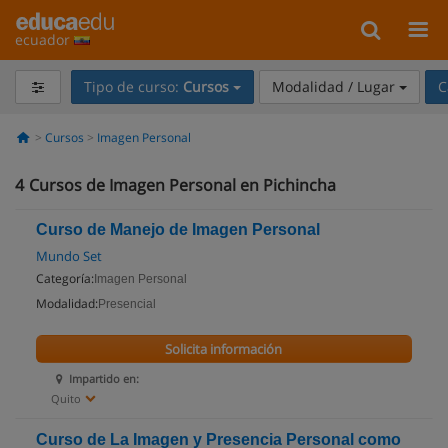
ecuador
Tipo de curso:
Cursos
Modalidad / Lugar
C
Cursos
Imagen Personal
4
Cursos de Imagen Personal en Pichincha
Curso de Manejo de Imagen Personal
Mundo Set
Categoría:
Imagen Personal
Modalidad:
Presencial
Solicita información
Impartido en:
Quito
Curso de La Imagen y Presencia Personal como