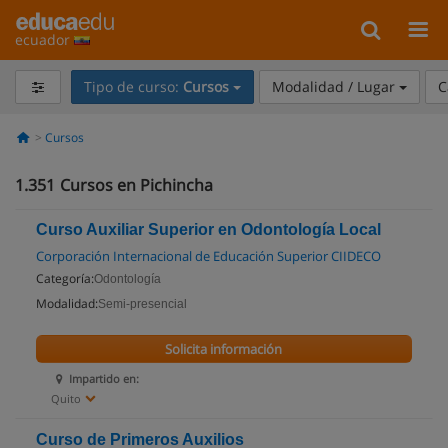
ecuador
Tipo de curso:
Cursos
Modalidad / Lugar
C
Cursos
1.351
Cursos en Pichincha
Curso Auxiliar Superior en Odontología Local
Corporación Internacional de Educación Superior CIIDECO
Categoría:
Odontología
Modalidad:
Semi-presencial
Solicita información
Impartido en:
Quito
Curso de Primeros Auxilios