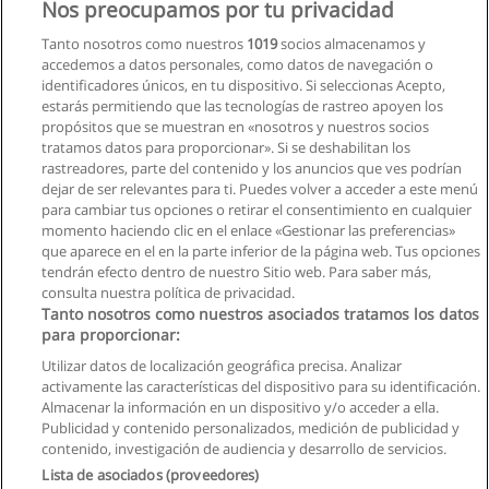
Nos preocupamos por tu privacidad
Tanto nosotros como nuestros
1019
socios almacenamos y
accedemos a datos personales, como datos de navegación o
identificadores únicos, en tu dispositivo. Si seleccionas Acepto,
estarás permitiendo que las tecnologías de rastreo apoyen los
propósitos que se muestran en «nosotros y nuestros socios
tratamos datos para proporcionar». Si se deshabilitan los
rastreadores, parte del contenido y los anuncios que ves podrían
dejar de ser relevantes para ti. Puedes volver a acceder a este menú
para cambiar tus opciones o retirar el consentimiento en cualquier
momento haciendo clic en el enlace «Gestionar las preferencias»
que aparece en el en la parte inferior de la página web. Tus opciones
tendrán efecto dentro de nuestro Sitio web. Para saber más,
Siguiente
consulta nuestra política de privacidad.
Página
1
de
68
Tanto nosotros como nuestros asociados tratamos los datos
para proporcionar:
Utilizar datos de localización geográfica precisa. Analizar
activamente las características del dispositivo para su identificación.
Almacenar la información en un dispositivo y/o acceder a ella.
Reglas de uso
Publicidad y contenido personalizados, medición de publicidad y
contenido, investigación de audiencia y desarrollo de servicios.
Privacidad de datos
Lista de asociados (proveedores)