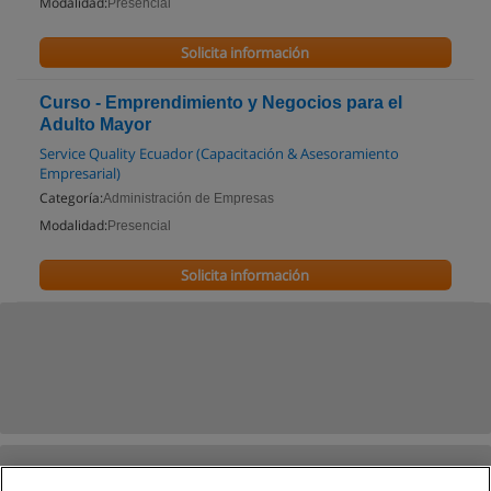
Modalidad:
Presencial
Solicita información
Curso - Emprendimiento y Negocios para el
Adulto Mayor
Service Quality Ecuador (Capacitación & Asesoramiento
Empresarial)
Categoría:
Administración de Empresas
Modalidad:
Presencial
Solicita información