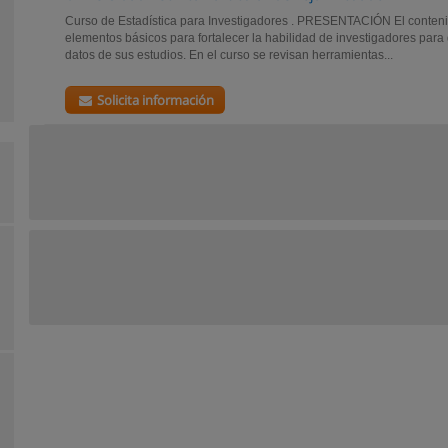
Curso de Estadística para Investigadores . PRESENTACIÓN El conteni
elementos básicos para fortalecer la habilidad de investigadores para d
datos de sus estudios. En el curso se revisan herramientas...
Solicita información