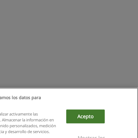
amos los datos para
alizar activamente las
Acepto
ón. Almacenar la información en
tenido personalizados, medición
a y desarrollo de servicios.
Mostrar los