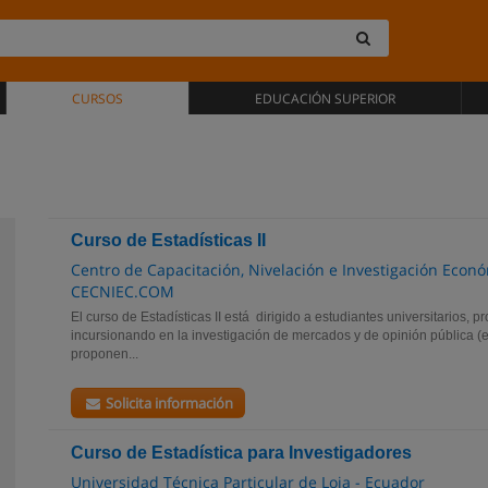
CURSOS
EDUCACIÓN SUPERIOR
Curso de Estadísticas II
Centro de Capacitación, Nivelación e Investigación Eco
CECNIEC.COM
El curso de Estadísticas II está dirigido a estudiantes universitarios, 
incursionando en la investigación de mercados y de opinión pública (
proponen...
Solicita información
Curso de Estadística para Investigadores
Universidad Técnica Particular de Loja - Ecuador