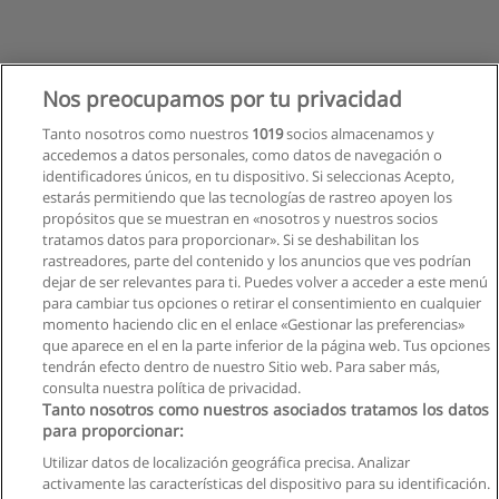
Nos preocupamos por tu privacidad
Tanto nosotros como nuestros
1019
socios almacenamos y
accedemos a datos personales, como datos de navegación o
identificadores únicos, en tu dispositivo. Si seleccionas Acepto,
estarás permitiendo que las tecnologías de rastreo apoyen los
propósitos que se muestran en «nosotros y nuestros socios
tratamos datos para proporcionar». Si se deshabilitan los
rastreadores, parte del contenido y los anuncios que ves podrían
dejar de ser relevantes para ti. Puedes volver a acceder a este menú
para cambiar tus opciones o retirar el consentimiento en cualquier
momento haciendo clic en el enlace «Gestionar las preferencias»
que aparece en el en la parte inferior de la página web. Tus opciones
tendrán efecto dentro de nuestro Sitio web. Para saber más,
consulta nuestra política de privacidad.
Tanto nosotros como nuestros asociados tratamos los datos
para proporcionar:
Reglas de uso
Utilizar datos de localización geográfica precisa. Analizar
activamente las características del dispositivo para su identificación.
Privacidad de datos