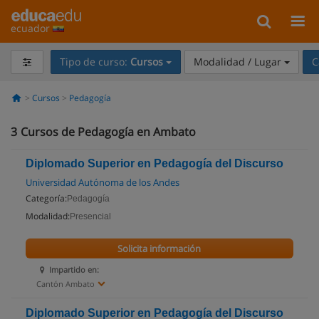
ecuador
Tipo de curso:
Cursos
Modalidad / Lugar
C
Cursos
Pedagogía
3
Cursos de Pedagogía en Ambato
Diplomado Superior en Pedagogía del Discurso
Universidad Autónoma de los Andes
Categoría:
Pedagogía
Modalidad:
Presencial
Solicita información
Impartido en:
Cantón Ambato
Diplomado Superior en Pedagogía del Discurso