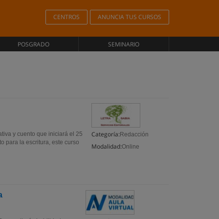
CENTROS
ANUNCIA TUS CURSOS
POSGRADO
SEMINARIO
Categoría:
tiva y cuento que iniciará el 25
Redacción
o para la escritura, este curso
Modalidad:
Online
a