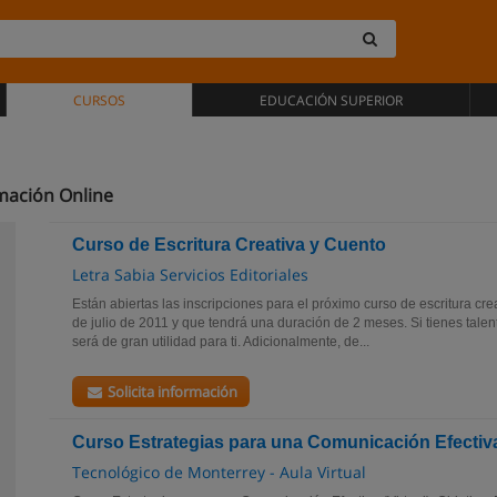
CURSOS
EDUCACIÓN SUPERIOR
rmación Online
Curso de Escritura Creativa y Cuento
Letra Sabia Servicios Editoriales
Están abiertas las inscripciones para el próximo curso de escritura crea
de julio de 2011 y que tendrá una duración de 2 meses. Si tienes talent
será de gran utilidad para ti. Adicionalmente, de...
Solicita información
Curso Estrategias para una Comunicación Efectiv
Tecnológico de Monterrey - Aula Virtual