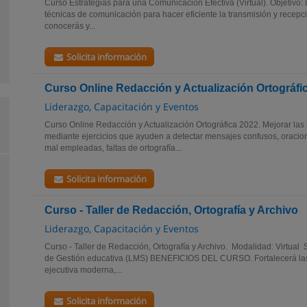
Curso Estrategias para una Comunicación Efectiva (Virtual). Objetivo: 
técnicas de comunicación para hacer eficiente la transmisión y recep
conocerás y...
Solicita información
Curso Online Redacción y Actualización Ortográfi
Liderazgo, Capacitación y Eventos
Curso Online Redacción y Actualización Ortográfica 2022. Mejorar las 
mediante ejercicios que ayuden a detectar mensajes confusos, oracion
mal empleadas, faltas de ortografía...
Solicita información
Curso - Taller de Redacción, Ortografía y Archivo
Liderazgo, Capacitación y Eventos
Curso - Taller de Redacción, Ortografía y Archivo. Modalidad: Virtual 
de Gestión educativa (LMS) BENEFICIOS DEL CURSO. Fortalecerá la
ejecutiva moderna,...
Solicita información