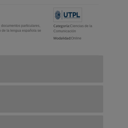
Categoría:
de documentos particulares,
Ciencias de la
ón de la lengua española se
Comunicación
Modalidad:
Online