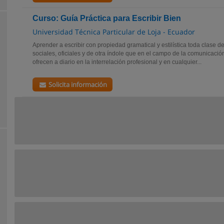
Curso: Guía Práctica para Escribir Bien
Universidad Técnica Particular de Loja - Ecuador
Aprender a escribir con propiedad gramatical y estilística toda clase 
sociales, oficiales y de otra índole que en el campo de la comunicaci
ofrecen a diario en la interrelación profesional y en cualquier...
Solicita información