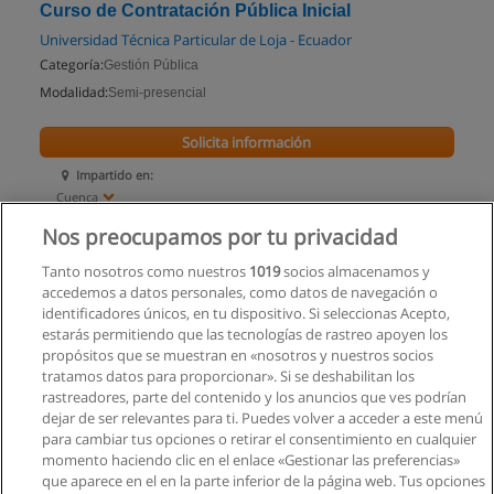
Curso de Contratación Pública Inicial
Universidad Técnica Particular de Loja - Ecuador
Categoría:
Gestión Pública
Modalidad:
Semi-presencial
Solicita información
Impartido en:
Cuenca
Nos preocupamos por tu privacidad
Tanto nosotros como nuestros
1019
socios almacenamos y
accedemos a datos personales, como datos de navegación o
identificadores únicos, en tu dispositivo. Si seleccionas Acepto,
estarás permitiendo que las tecnologías de rastreo apoyen los
propósitos que se muestran en «nosotros y nuestros socios
tratamos datos para proporcionar». Si se deshabilitan los
rastreadores, parte del contenido y los anuncios que ves podrían
dejar de ser relevantes para ti. Puedes volver a acceder a este menú
para cambiar tus opciones o retirar el consentimiento en cualquier
momento haciendo clic en el enlace «Gestionar las preferencias»
que aparece en el en la parte inferior de la página web. Tus opciones