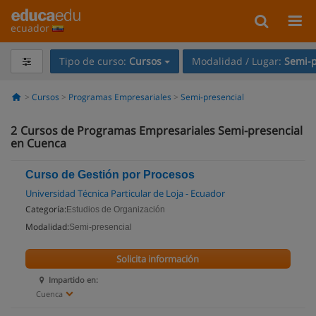
ecuador
Tipo de curso:
Cursos
Modalidad / Lugar:
Semi-p
Cursos
Programas Empresariales
Semi-presencial
2
Cursos de Programas Empresariales Semi-presencial
en Cuenca
Curso de Gestión por Procesos
Universidad Técnica Particular de Loja - Ecuador
Categoría:
Estudios de Organización
Modalidad:
Semi-presencial
Solicita información
Impartido en:
Cuenca