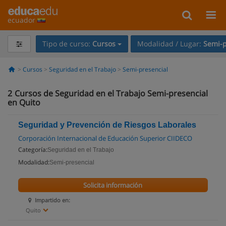
ecuador
Tipo de curso:
Cursos
Modalidad / Lugar:
Semi-p
Cursos
Seguridad en el Trabajo
Semi-presencial
2
Cursos de Seguridad en el Trabajo Semi-presencial
en Quito
Seguridad y Prevención de Riesgos Laborales
Corporación Internacional de Educación Superior CIIDECO
Categoría:
Seguridad en el Trabajo
Modalidad:
Semi-presencial
Solicita información
Impartido en:
Quito