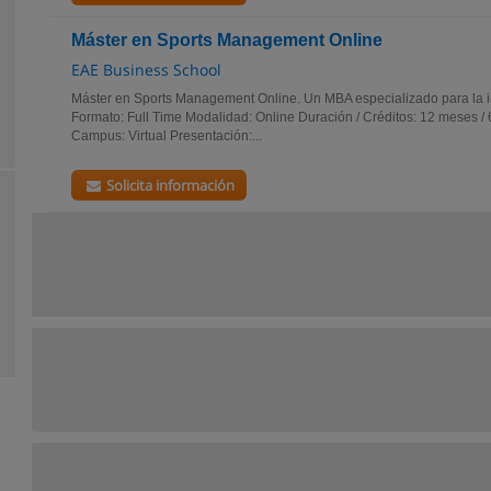
Máster en Sports Management Online
EAE Business School
Máster en Sports Management Online. Un MBA especializado para la in
Formato: Full Time Modalidad: Online Duración / Créditos: 12 meses
Campus: Virtual Presentación:...
Solicita información