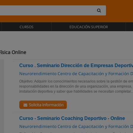
CURSOS
EDUCACIÓN SUPERIOR
ísica Online
Curso . Seminario Dirección de Empresas Deportiv
Neurorendimiento Centro de Capacitación y Formación D
Objetivo: Adquirir los conocimientos necesarios sobre la gestión de e
responsabilidades en la dirección de una organización, una empresa,
instalación deportiva y saber que habilidades se necesitan completar..
Solicita información
Curso - Seminario Coaching Deportivo - Online
Neurorendimiento Centro de Capacitación y Formación D