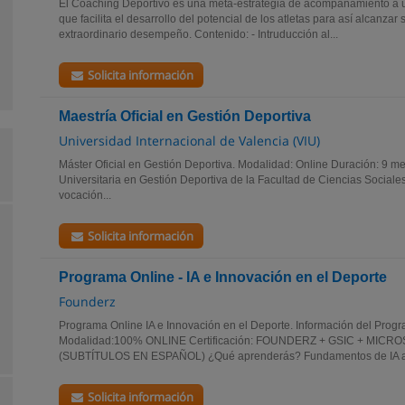
El Coaching Deportivo es una meta-estrategia de acompañamiento a un
que facilita el desarrollo del potencial de los atletas para así alcanz
extraordinario desempeño. Contenido: - Intruducción al...
Solicita información
Maestría Oficial en Gestión Deportiva
Universidad Internacional de Valencia (VIU)
Máster Oficial en Gestión Deportiva. Modalidad: Online Duración: 9 m
Universitaria en Gestión Deportiva de la Facultad de Ciencias Sociales
vocación...
Solicita información
Programa Online - IA e Innovación en el Deporte
Founderz
Programa Online IA e Innovación en el Deporte. Información del Pro
Modalidad:100% ONLINE Certificación: FOUNDERZ + GSIC + MICRO
(SUBTÍTULOS EN ESPAÑOL) ¿Qué aprenderás? Fundamentos de IA apl
Solicita información