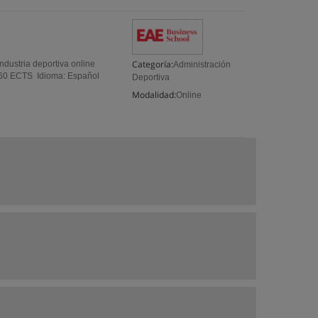
Categoría:
dustria deportiva online
Administración
 / 60 ECTS Idioma: Español
Deportiva
Modalidad:
Online