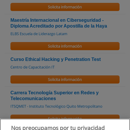
Solicita información
Maestría Internacional en Ciberseguridad -
Diploma Acreditado por Apostilla de la Haya
ELBS Escuela de Liderazgo Latam
Solicita información
Curso Ethical Hacking y Penetration Test
Centro de Capacitación IT
Solicita información
Carrera Tecnología Superior en Redes y
Telecomunicaciones
ITSQMET - Instituto Tecnológico Quito Metropolitano
Solicita información
Nos preocupamos por tu privacidad