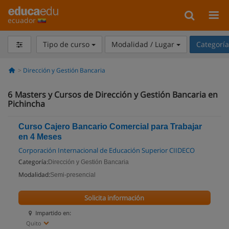
ecuador
Tipo de curso
Modalidad / Lugar
Categorí
Dirección y Gestión Bancaria
6
Masters y Cursos de Dirección y Gestión Bancaria en
Pichincha
Curso Cajero Bancario Comercial para Trabajar
en 4 Meses
Corporación Internacional de Educación Superior CIIDECO
Categoría:
Dirección y Gestión Bancaria
Modalidad:
Semi-presencial
Solicita información
Impartido en:
Quito