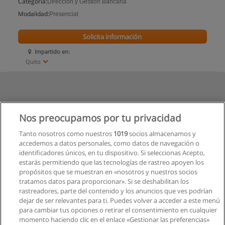
Categoría:
Dirección y Gestión Bancaria
Modalidad:
Presencial
Solicita información
Impartido en:
Quito
Nos preocupamos por tu privacidad
Tanto nosotros como nuestros
1019
socios almacenamos y
accedemos a datos personales, como datos de navegación o
identificadores únicos, en tu dispositivo. Si seleccionas Acepto,
estarás permitiendo que las tecnologías de rastreo apoyen los
propósitos que se muestran en «nosotros y nuestros socios
tratamos datos para proporcionar». Si se deshabilitan los
rastreadores, parte del contenido y los anuncios que ves podrían
dejar de ser relevantes para ti. Puedes volver a acceder a este menú
para cambiar tus opciones o retirar el consentimiento en cualquier
momento haciendo clic en el enlace «Gestionar las preferencias»