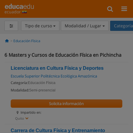
ecuador
Tipo de curso
Modalidad / Lugar
Categorí
Educación Física
6
Masters y Cursos de Educación Física en Pichincha
Licenciatura en Cultura Física y Deportes
Escuela Superior Politécnica Ecológica Amazónica
Categoría:
Educación Física
Modalidad:
Semi-presencial
Solicita información
Impartido en:
Quito
Carrera de Cultura Física y Entrenamiento