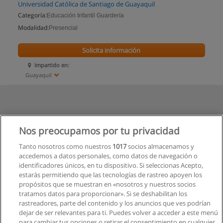
Universidad Católica de Santiago de Guayaquil
Categoría:
Educación Infantil Guardería
Modalidad:
Presencial
Solicita información
Impartido en:
Guayaquil
Nos preocupamos por tu privacidad
Tanto nosotros como nuestros
1017
socios almacenamos y
accedemos a datos personales, como datos de navegación o
identificadores únicos, en tu dispositivo. Si seleccionas Acepto,
estarás permitiendo que las tecnologías de rastreo apoyen los
propósitos que se muestran en «nosotros y nuestros socios
tratamos datos para proporcionar». Si se deshabilitan los
rastreadores, parte del contenido y los anuncios que ves podrían
dejar de ser relevantes para ti. Puedes volver a acceder a este menú
para cambiar tus opciones o retirar el consentimiento en cualquier