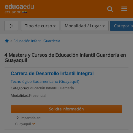
ecuador
Tipo de curso
Modalidad / Lugar
Categorí
Educación Infantil Guardería
4
Masters y Cursos de Educación Infantil Guardería en
Guayaquil
Carrera de Desarrollo Infantil Integral
Tecnológico Sudamericano (Guayaquil)
Categoría:
Educación Infantil Guardería
Modalidad:
Presencial
Solicita información
Impartido en:
Guayaquil