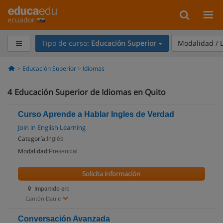
ecuador
Tipo de curso:
Educación Superior
Modalidad / 
Educación Superior
Idiomas
4
Educación Superior de Idiomas en Quito
Curso Aprende a Hablar Ingles de Verdad
Join in English Learning
Categoría:
Inglés
Modalidad:
Presencial
Solicita información
Impartido en:
Cantón Daule
Conversación Avanzada