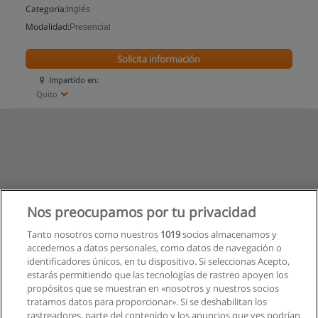
Categoría:
Inglés
Modalidad:
Presencial
Solicita información
Impartido en:
Quito
Nos preocupamos por tu privacidad
Tanto nosotros como nuestros
1019
socios almacenamos y
accedemos a datos personales, como datos de navegación o
identificadores únicos, en tu dispositivo. Si seleccionas Acepto,
estarás permitiendo que las tecnologías de rastreo apoyen los
propósitos que se muestran en «nosotros y nuestros socios
tratamos datos para proporcionar». Si se deshabilitan los
rastreadores, parte del contenido y los anuncios que ves podrían