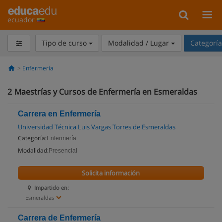
ecuador
Tipo de curso
Modalidad / Lugar
Categorí
Enfermería
2
Maestrías y Cursos de Enfermería en Esmeraldas
Carrera en Enfermería
Universidad Técnica Luis Vargas Torres de Esmeraldas
Categoría:
Enfermería
Modalidad:
Presencial
Solicita información
Impartido en:
Esmeraldas
Carrera de Enfermería