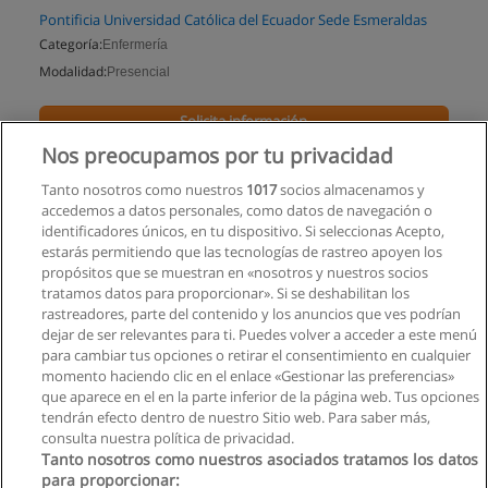
Pontificia Universidad Católica del Ecuador Sede Esmeraldas
Categoría:
Enfermería
Modalidad:
Presencial
Solicita información
Nos preocupamos por tu privacidad
Impartido en:
Esmeraldas
Tanto nosotros como nuestros
1017
socios almacenamos y
accedemos a datos personales, como datos de navegación o
identificadores únicos, en tu dispositivo. Si seleccionas Acepto,
estarás permitiendo que las tecnologías de rastreo apoyen los
propósitos que se muestran en «nosotros y nuestros socios
tratamos datos para proporcionar». Si se deshabilitan los
rastreadores, parte del contenido y los anuncios que ves podrían
dejar de ser relevantes para ti. Puedes volver a acceder a este menú
para cambiar tus opciones o retirar el consentimiento en cualquier
momento haciendo clic en el enlace «Gestionar las preferencias»
que aparece en el en la parte inferior de la página web. Tus opciones
tendrán efecto dentro de nuestro Sitio web. Para saber más,
consulta nuestra política de privacidad.
Tanto nosotros como nuestros asociados tratamos los datos
para proporcionar: