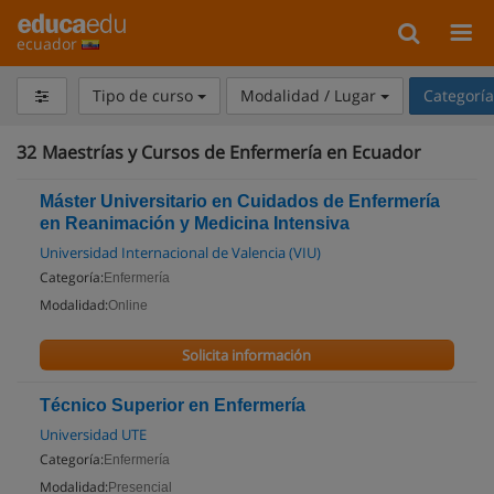
ecuador
Tipo de curso
Modalidad / Lugar
Categorí
32
Maestrías y Cursos de Enfermería en Ecuador
Máster Universitario en Cuidados de Enfermería
en Reanimación y Medicina Intensiva
Universidad Internacional de Valencia (VIU)
Categoría:
Enfermería
Modalidad:
Online
Solicita información
Técnico Superior en Enfermería
Universidad UTE
Categoría:
Enfermería
Modalidad:
Presencial