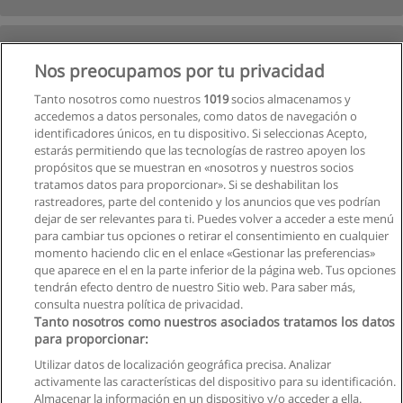
Nos preocupamos por tu privacidad
Tanto nosotros como nuestros
1019
socios almacenamos y
accedemos a datos personales, como datos de navegación o
identificadores únicos, en tu dispositivo. Si seleccionas Acepto,
estarás permitiendo que las tecnologías de rastreo apoyen los
propósitos que se muestran en «nosotros y nuestros socios
tratamos datos para proporcionar». Si se deshabilitan los
rastreadores, parte del contenido y los anuncios que ves podrían
dejar de ser relevantes para ti. Puedes volver a acceder a este menú
para cambiar tus opciones o retirar el consentimiento en cualquier
momento haciendo clic en el enlace «Gestionar las preferencias»
que aparece en el en la parte inferior de la página web. Tus opciones
tendrán efecto dentro de nuestro Sitio web. Para saber más,
Siguiente
consulta nuestra política de privacidad.
Página
1
de
2
Tanto nosotros como nuestros asociados tratamos los datos
para proporcionar:
Utilizar datos de localización geográfica precisa. Analizar
activamente las características del dispositivo para su identificación.
Almacenar la información en un dispositivo y/o acceder a ella.
Reglas de uso