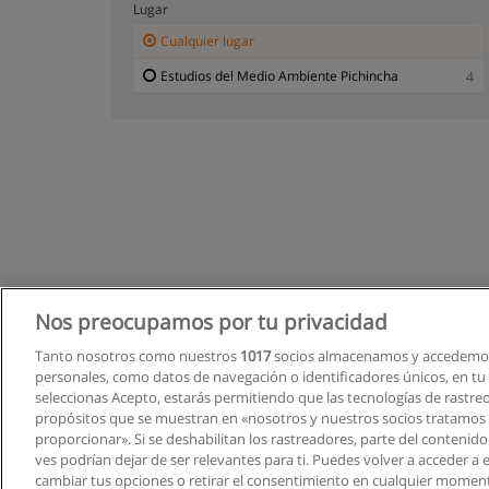
Lugar
Cualquier lugar
Estudios del Medio Ambiente Pichincha
4
Nos preocupamos por tu privacidad
Tanto nosotros como nuestros
1017
socios almacenamos y accedemos
personales, como datos de navegación o identificadores únicos, en tu d
seleccionas Acepto, estarás permitiendo que las tecnologías de rastre
propósitos que se muestran en «nosotros y nuestros socios tratamos
proporcionar». Si se deshabilitan los rastreadores, parte del contenid
ves podrían dejar de ser relevantes para ti. Puedes volver a acceder a
cambiar tus opciones o retirar el consentimiento en cualquier moment