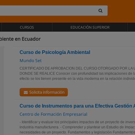
CURSOS
EDUCACIÓN SUPERIOR
biente en Ecuador
Curso de Psicología Ambiental
Mundo Set
CERTIFICADO DE APROBACION DEL CURSO OTORGADO POR LA U
DONDE SE REALICE Conocer con profundidad las implicaciones de la
efecto se los tienen presente en la vida moderna en la relación indivi
Solicita información
Curso de Instrumentos para una Efectiva Gestión 
Centro de Formación Empresarial
- Identificar y evaluar los principales impactos de un proyecto de inver
industria manufacturera. - Comprender y plantear un Estudio de Impac
necesidades de un proyecto. Fundamentos y legislación Fundamentos