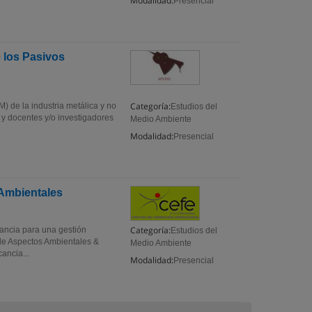
Modalidad:
Presencial
 los Pasivos
Categoría:
) de la industria metálica y no
Estudios del
y docentes y/o investigadores
Medio Ambiente
Modalidad:
Presencial
 Ambientales
Categoría:
ancia para una gestión
Estudios del
 de Aspectos Ambientales &
Medio Ambiente
ancia...
Modalidad:
Presencial