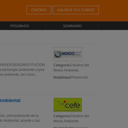
CENTROS
ANUNCIA TUS CURSOS
POSGRADO
SEMINARIO
Categoría:
NIVERSIDAD/INSTITUCION
Estudios del
 psicologia ambiental cuyos
Medio Ambiente
duo-ambiente; asi como...
Modalidad:
Presencial
Ambiental
Categoría:
sión, principalmente de la
Estudios del
to Ambiental, acorde a las
Medio Ambiente
 ...