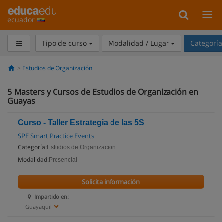
ecuador
Tipo de curso
Modalidad / Lugar
Categorí
Estudios de Organización
5
Masters y Cursos de Estudios de Organización en
Guayas
Curso - Taller Estrategia de las 5S
SPE Smart Practice Events
Categoría:
Estudios de Organización
Modalidad:
Presencial
Solicita información
Impartido en:
Guayaquil