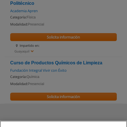
Politécnico
Academia Apren
Categoría:
Física
Modalidad:
Presencial
Solicita información
Impartido en:
Guayaquil
Curso de Productos Químicos de Limpieza
Fundación Integral Vivir con Éxito
Categoría:
Química
Modalidad:
Presencial
Solicita información