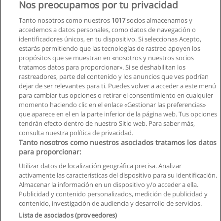
Nos preocupamos por tu privacidad
Tanto nosotros como nuestros
1017
socios almacenamos y
accedemos a datos personales, como datos de navegación o
identificadores únicos, en tu dispositivo. Si seleccionas Acepto,
estarás permitiendo que las tecnologías de rastreo apoyen los
propósitos que se muestran en «nosotros y nuestros socios
tratamos datos para proporcionar». Si se deshabilitan los
rastreadores, parte del contenido y los anuncios que ves podrían
dejar de ser relevantes para ti. Puedes volver a acceder a este menú
para cambiar tus opciones o retirar el consentimiento en cualquier
momento haciendo clic en el enlace «Gestionar las preferencias»
que aparece en el en la parte inferior de la página web. Tus opciones
tendrán efecto dentro de nuestro Sitio web. Para saber más,
consulta nuestra política de privacidad.
Tanto nosotros como nuestros asociados tratamos los datos
para proporcionar:
Utilizar datos de localización geográfica precisa. Analizar
activamente las características del dispositivo para su identificación.
Almacenar la información en un dispositivo y/o acceder a ella.
Reglas de uso
Publicidad y contenido personalizados, medición de publicidad y
contenido, investigación de audiencia y desarrollo de servicios.
Privacidad de datos
Lista de asociados (proveedores)