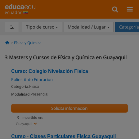
ecuador
Tipo de curso
Modalidad / Lugar
Categorí
Física y Química
3
Masters y Cursos de Física y Química en Guayaquil
Curso: Colegio Nivelación Fisica
Polinstituto Educación
Categoría:
Física
Modalidad:
Presencial
Solicita información
Impartido en:
Guayaquil
Curso - Clases Particulares Física Guayaquil