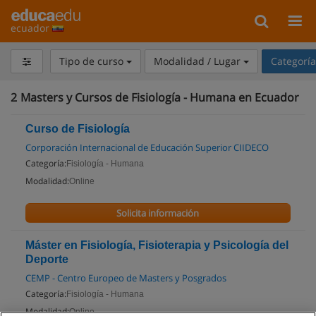
ecuador
Tipo de curso
Modalidad / Lugar
Categorí
2
Masters y Cursos de Fisiología - Humana en Ecuador
Curso de Fisiología
Corporación Internacional de Educación Superior CIIDECO
Categoría:
Fisiología - Humana
Modalidad:
Online
Solicita información
Máster en Fisiología, Fisioterapia y Psicología del
Deporte
CEMP - Centro Europeo de Masters y Posgrados
Categoría:
Fisiología - Humana
Modalidad:
Online