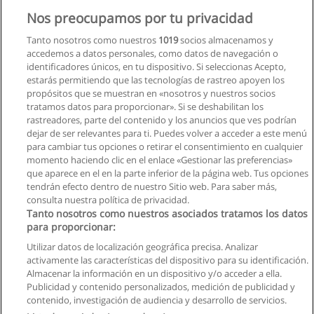
Nos preocupamos por tu privacidad
Solicita información
Tanto nosotros como nuestros
1019
socios almacenamos y
accedemos a datos personales, como datos de navegación o
identificadores únicos, en tu dispositivo. Si seleccionas Acepto,
estarás permitiendo que las tecnologías de rastreo apoyen los
propósitos que se muestran en «nosotros y nuestros socios
tratamos datos para proporcionar». Si se deshabilitan los
rastreadores, parte del contenido y los anuncios que ves podrían
dejar de ser relevantes para ti. Puedes volver a acceder a este menú
para cambiar tus opciones o retirar el consentimiento en cualquier
momento haciendo clic en el enlace «Gestionar las preferencias»
que aparece en el en la parte inferior de la página web. Tus opciones
tendrán efecto dentro de nuestro Sitio web. Para saber más,
consulta nuestra política de privacidad.
Tanto nosotros como nuestros asociados tratamos los datos
para proporcionar:
Utilizar datos de localización geográfica precisa. Analizar
activamente las características del dispositivo para su identificación.
Almacenar la información en un dispositivo y/o acceder a ella.
Reglas de uso
Publicidad y contenido personalizados, medición de publicidad y
contenido, investigación de audiencia y desarrollo de servicios.
Privacidad de datos