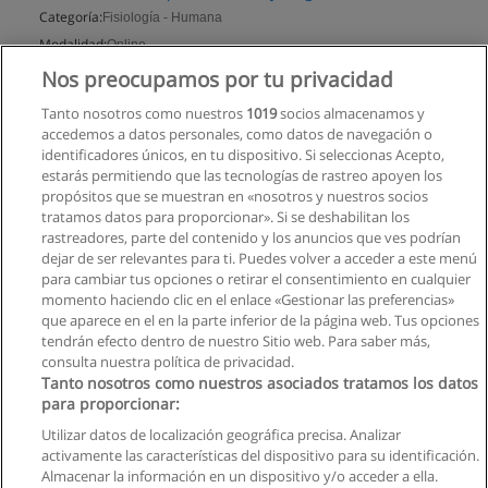
Categoría:
Fisiología - Humana
Modalidad:
Online
Nos preocupamos por tu privacidad
Solicita información
Tanto nosotros como nuestros
1019
socios almacenamos y
accedemos a datos personales, como datos de navegación o
identificadores únicos, en tu dispositivo. Si seleccionas Acepto,
estarás permitiendo que las tecnologías de rastreo apoyen los
propósitos que se muestran en «nosotros y nuestros socios
tratamos datos para proporcionar». Si se deshabilitan los
rastreadores, parte del contenido y los anuncios que ves podrían
dejar de ser relevantes para ti. Puedes volver a acceder a este menú
para cambiar tus opciones o retirar el consentimiento en cualquier
momento haciendo clic en el enlace «Gestionar las preferencias»
que aparece en el en la parte inferior de la página web. Tus opciones
tendrán efecto dentro de nuestro Sitio web. Para saber más,
consulta nuestra política de privacidad.
Tanto nosotros como nuestros asociados tratamos los datos
para proporcionar:
Utilizar datos de localización geográfica precisa. Analizar
activamente las características del dispositivo para su identificación.
Almacenar la información en un dispositivo y/o acceder a ella.
Reglas de uso