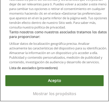
dejar de ser relevantes para ti. Puedes volver a acceder a este menú
para cambiar tus opciones o retirar el consentimiento en cualquier
momento haciendo clic en el enlace «Gestionar las preferencias»
que aparece en el en la parte inferior de la página web. Tus opciones
tendrán efecto dentro de nuestro Sitio web. Para saber más,
consulta nuestra política de privacidad.
Tanto nosotros como nuestros asociados tratamos los datos
para proporcionar:
Utilizar datos de localización geográfica precisa. Analizar
activamente las características del dispositivo para su identificación.
Almacenar la información en un dispositivo y/o acceder a ella.
Reglas de uso
Publicidad y contenido personalizados, medición de publicidad y
contenido, investigación de audiencia y desarrollo de servicios.
Privacidad de datos
Lista de asociados (proveedores)
Contactar con Educaedu
Acepto
Copyright © Educaedu Business S.L. - CIF : B-95610580: -
www.educaedu.com.ec
Mostrar los propósitos