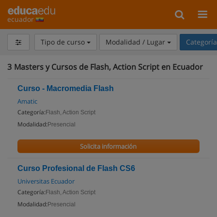
ecuador
Tipo de curso
Modalidad / Lugar
Categorí
3
Masters y Cursos de Flash, Action Script en Ecuador
Curso - Macromedia Flash
Amatic
Categoría:
Flash, Action Script
Modalidad:
Presencial
Solicita información
Curso Profesional de Flash CS6
Universitas Ecuador
Categoría:
Flash, Action Script
Modalidad:
Presencial