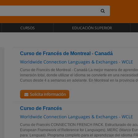
CURSOS
EDUCACIÓN SUPERIOR
Curso de Francés de Montreal - Canadá
Worldwide Connection Languages & Exchanges - WCLE
Curso de Francés de Montreal - Canadá La mejor manera de aprender
inmersión total, donde utilizar el idioma se convierte en una necesid
Cursos desde 4 a semanas en adelante. En Montreal en la provincia de
Solicita información
Curso de Francés
Worldwide Connection Languages & Exchanges - WCLE
Curso de Francés CONNECTION FRENCH PACK. Estructurado de ac
European Framework of Reference for Languages). MERC (Marco Eu
para Lenguas). Programa completo para el aprendizaje del idioma F