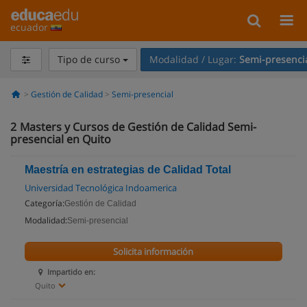
ecuador
Tipo de curso
Modalidad / Lugar:
Semi-presenci
Gestión de Calidad
Semi-presencial
2
Masters y Cursos de Gestión de Calidad Semi-
presencial en Quito
Maestría en estrategias de Calidad Total
Universidad Tecnológica Indoamerica
Categoría:
Gestión de Calidad
Modalidad:
Semi-presencial
Solicita información
Impartido en:
Quito