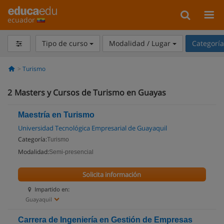
ecuador
Tipo de curso
Modalidad / Lugar
Categorí
Turismo
2
Masters y Cursos de Turismo en Guayas
Maestría en Turismo
Universidad Tecnológica Empresarial de Guayaquil
Categoría:
Turismo
Modalidad:
Semi-presencial
Solicita información
Impartido en:
Guayaquil
Carrera de Ingeniería en Gestión de Empresas