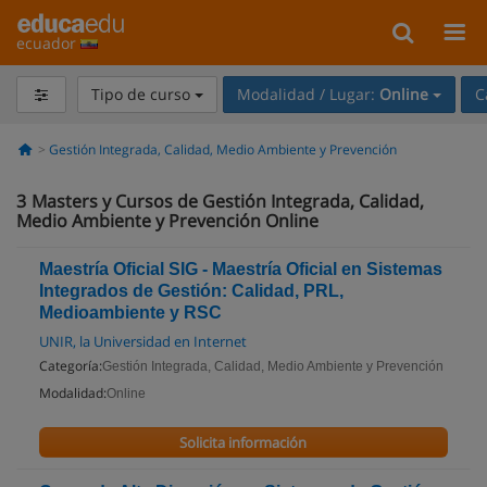
ecuador
Tipo de curso
Modalidad / Lugar:
Online
C
Gestión Integrada, Calidad, Medio Ambiente y Prevención
3
Masters y Cursos de Gestión Integrada, Calidad,
Medio Ambiente y Prevención Online
Maestría Oficial SIG - Maestría Oficial en Sistemas
Integrados de Gestión: Calidad, PRL,
Medioambiente y RSC
UNIR, la Universidad en Internet
Categoría:
Gestión Integrada, Calidad, Medio Ambiente y Prevención
Modalidad:
Online
Solicita información