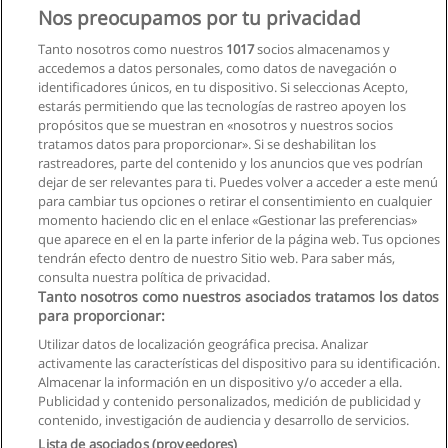
Nos preocupamos por tu privacidad
Tanto nosotros como nuestros
1017
socios almacenamos y
accedemos a datos personales, como datos de navegación o
identificadores únicos, en tu dispositivo. Si seleccionas Acepto,
estarás permitiendo que las tecnologías de rastreo apoyen los
propósitos que se muestran en «nosotros y nuestros socios
tratamos datos para proporcionar». Si se deshabilitan los
rastreadores, parte del contenido y los anuncios que ves podrían
dejar de ser relevantes para ti. Puedes volver a acceder a este menú
para cambiar tus opciones o retirar el consentimiento en cualquier
momento haciendo clic en el enlace «Gestionar las preferencias»
que aparece en el en la parte inferior de la página web. Tus opciones
tendrán efecto dentro de nuestro Sitio web. Para saber más,
consulta nuestra política de privacidad.
Tanto nosotros como nuestros asociados tratamos los datos
para proporcionar:
Utilizar datos de localización geográfica precisa. Analizar
activamente las características del dispositivo para su identificación.
Almacenar la información en un dispositivo y/o acceder a ella.
Reglas de uso
Publicidad y contenido personalizados, medición de publicidad y
contenido, investigación de audiencia y desarrollo de servicios.
Privacidad de datos
Lista de asociados (proveedores)