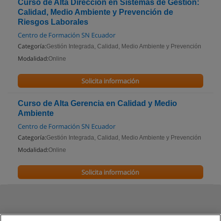
Curso de Alta Dirección en Sistemas de Gestión:
Calidad, Medio Ambiente y Prevención de
Riesgos Laborales
Centro de Formación SN Ecuador
Categoría:
Gestión Integrada, Calidad, Medio Ambiente y Prevención
Modalidad:
Online
Solicita información
Curso de Alta Gerencia en Calidad y Medio
Ambiente
Centro de Formación SN Ecuador
Categoría:
Gestión Integrada, Calidad, Medio Ambiente y Prevención
Modalidad:
Online
Solicita información