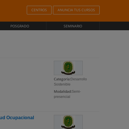
CENTROS
ANUNCIA TUS CURSOS
POSGRADO
SEMINARIO
Categoría:
Desarrollo
Sostenible
Modalidad:
Semi-
presencial
alud Ocupacional