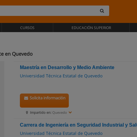
CURSOS
EDUCACIÓN SUPERIOR
te en Quevedo
Maestría en Desarrollo y Medio Ambiente
Universidad Técnica Estatal de Quevedo
Solicita información
Impartido en:
Quevedo
Carrera de Ingeniería en Seguridad Industrial y S
Universidad Técnica Estatal de Quevedo