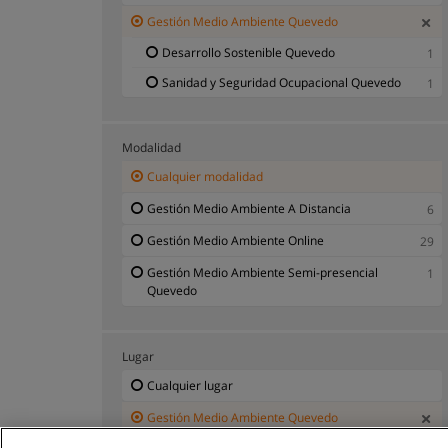
Gestión Medio Ambiente Quevedo
Desarrollo Sostenible Quevedo
1
Sanidad y Seguridad Ocupacional Quevedo
1
Modalidad
Cualquier modalidad
Gestión Medio Ambiente A Distancia
6
Gestión Medio Ambiente Online
29
Gestión Medio Ambiente Semi-presencial
1
Quevedo
Lugar
Cualquier lugar
Gestión Medio Ambiente Quevedo