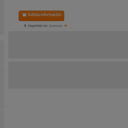
Solicita información
Impartido en:
Quevedo