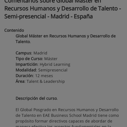
Comentarios sobre Global Máster en
Recursos Humanos y Desarrollo de Talento -
Semi-presencial - Madrid - España
Contenido
Global Máster en Recursos Humanos y Desarrollo de
Talento
.
Campus
: Madrid
Tipo de Curso
: Máster
Impartición
: Hybrid Learning
Modalidad
: Semipresencial
Duración
: 12 meses
Área
: Talent & Leadership
Descripción del curso
.
El Global Posgrado en Recursos Humanos y Desarrollo
de Talento en EAE Business School Madrid tiene como
propósito formar directivos capaces de abordar de
manera efectiva los aspectos fundamentales en la